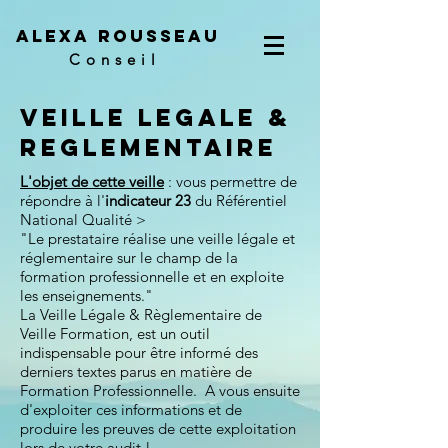
ALEXA ROUSSEAU
Conseil
Veille LEGALE &
REGLEMENTAIRE
L'objet de cette veille
: vous permettre de
répondre à l'
indicateur 23
du Référentiel
National Qualité >
"Le prestataire réalise une veille légale et
réglementaire sur le champ de la
formation professionnelle et en exploite
les enseignements."
La Veille Légale & Règlementaire de
Veille Formation, est un outil
indispensable pour être informé des
derniers textes parus en matière de
Formation Professionnelle. A vous ensuite
d'exploiter ces informations et de
produire les preuves de cette exploitation
lors de votre audit !