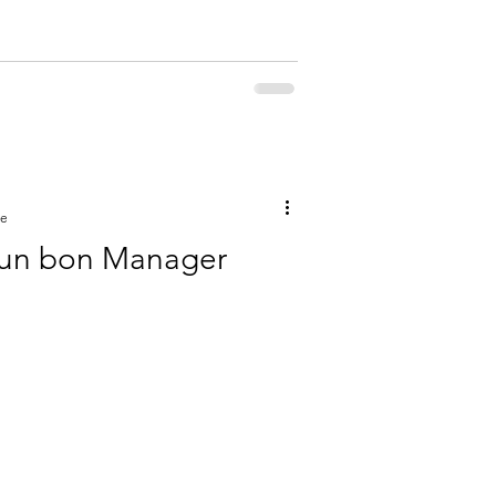
re
d'un bon Manager