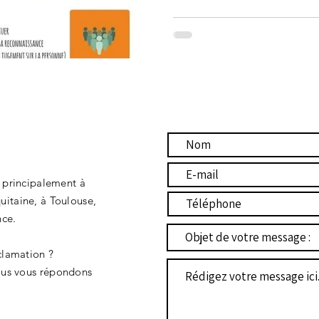
 principalement à
itaine, à Toulouse,
nce.
clamation ?
nous vous répondons