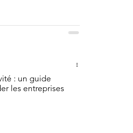
vité : un guide
r les entreprises