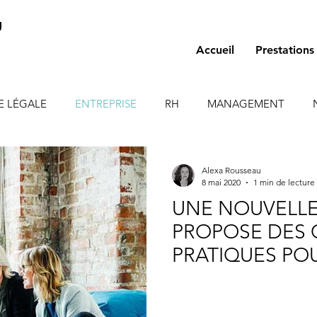
U
Accueil
Prestations
LE LÉGALE
ENTREPRISE
RH
MANAGEMENT
Alexa Rousseau
8 mai 2020
1 min de lecture
UNE NOUVELLE
PROPOSE DES 
PRATIQUES PO
L’ENGAGEMEN