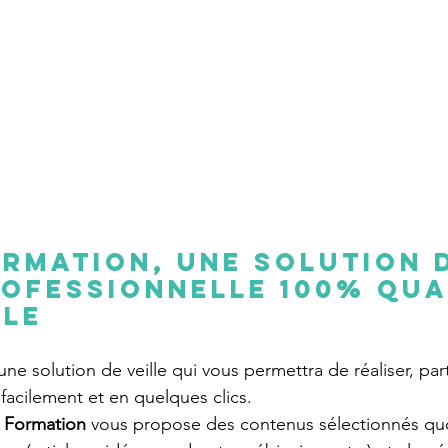
ORMATION, une solution 
rofessionnelle 100% Qua
ble
 une solution de veille qui vous permettra de réaliser, par
e facilement et en quelques clics.
e Formation
 vous propose des contenus sélectionnés qu