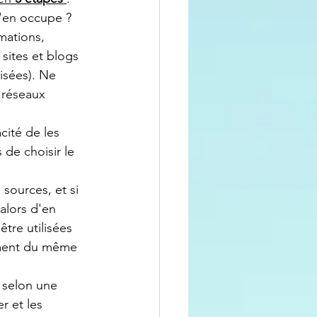
'en occupe ?
mations, 
 sites et blogs 
isées). Ne 
 réseaux 
acité de les 
 de choisir le 
 sources, et si 
alors d'en 
être utilisées 
ument du même 
 
selon une 
r et les 