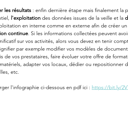
er les résultats
 : enfin dernière étape mais finalement la 
iel, 
l'exploitation 
des données issues de la veille et la 
d
xploitation en interne comme en externe afin de créer un
ion continue
. Si les informations collectées peuvent avoi
nificatif sur vos activités, alors vous devez en tenir comp
signifier par exemple modifier vos modèles de documents
is de vos prestataires, faire évoluer votre offre de forma
matériels, adapter vos locaux, dédier ou repositionner 
les, etc.
er l'infographie ci-dessous en pdf ici : 
https://bit.ly/