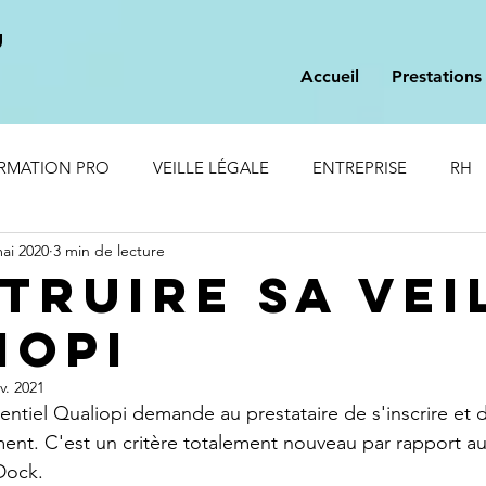
U
Accueil
Prestations
RMATION PRO
VEILLE LÉGALE
ENTREPRISE
RH
ai 2020
3 min de lecture
truire sa vei
iopi
v. 2021
entiel Qualiopi demande au prestataire de s'inscrire et de
nt. C'est un critère totalement nouveau par rapport au
Dock.