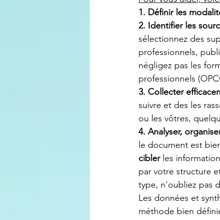
1. Définir les modalit
2. Identifier les sou
sélectionnez des sup
professionnels, publi
négligez pas les for
professionnels (OPCO
3. Collecter efficace
suivre et des les ras
ou les vôtres, quelqu
4. Analyser, organiser
le document est bien 
cibler 
les information
par votre structure
type, n'oubliez pas 
Les données et synth
méthode bien définie 