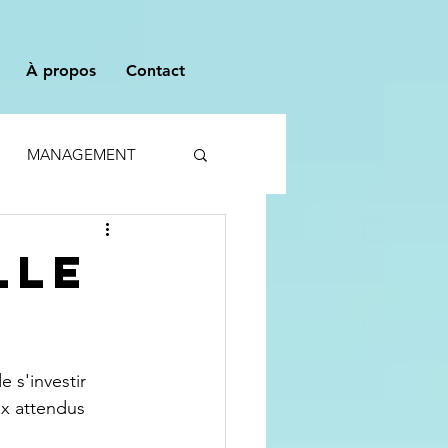
À propos
Contact
MANAGEMENT
lle
 s'investir 
x attendus 