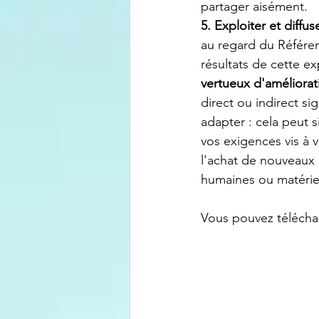
partager aisément.
5. Exploiter et diffus
au regard du Référent
résultats de cette e
vertueux d'améliorat
direct ou indirect sig
adapter : cela peut 
vos exigences vis à v
l'achat de nouveaux 
humaines ou matériel
Vous pouvez télécharg