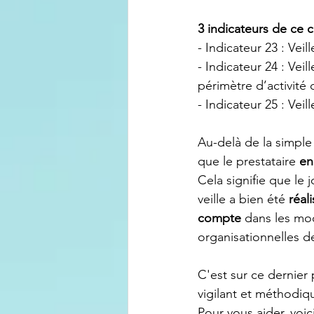
3 indicateurs de ce c
- Indicateur 23 : Veill
- Indicateur 24 : Veil
périmètre d’activité 
- Indicateur 25 : Veill
Au-delà de la simple 
que le prestataire 
en
Cela signifie que le 
veille a bien été 
réal
compte
 dans les mo
organisationnelles d
C'est sur ce dernier 
vigilant et méthodiq
Pour vous aider, voic